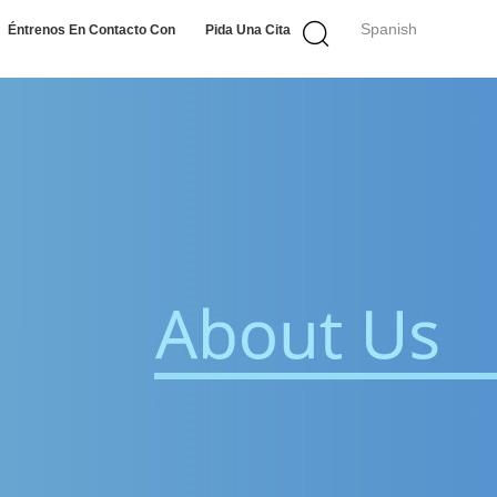
Spanish
Éntrenos En Contacto Con
Pida Una Cita