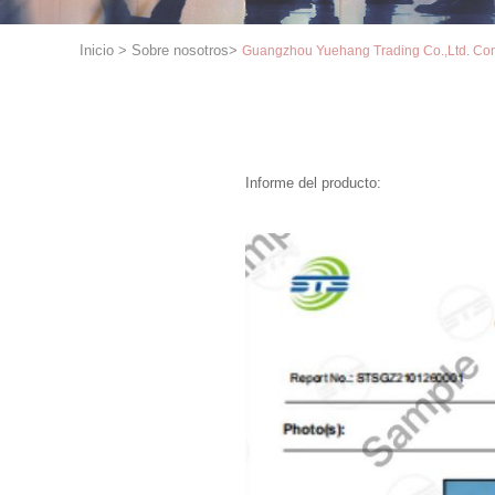
Inicio
>
Sobre nosotros
>
Guangzhou Yuehang Trading Co.,Ltd. Con
Informe del producto: