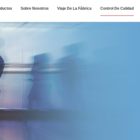
ductos
Sobre Nosotros
Viaje De La Fábrica
Control De Calidad