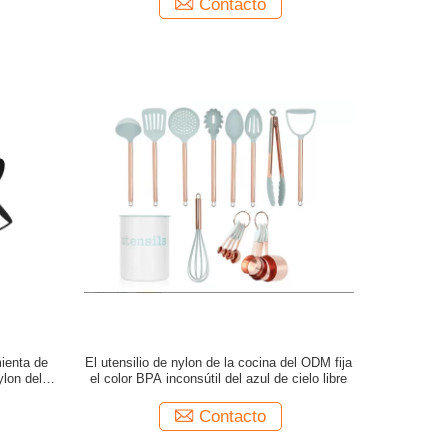
Contacto
mienta de
El utensilio de nylon de la cocina del ODM fija
ylon del
el color BPA inconsútil del azul de cielo libre
Contacto