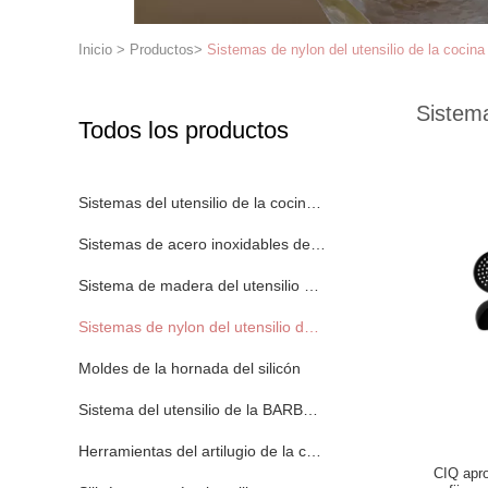
Inicio
>
Productos
>
Sistemas de nylon del utensilio de la cocina
Sistema
Todos los productos
Sistemas del utensilio de la cocina del silicón
Sistemas de acero inoxidables del utensilio de la cocina
Sistema de madera del utensilio de la cocina
Sistemas de nylon del utensilio de la cocina
Moldes de la hornada del silicón
Sistema del utensilio de la BARBACOA
Herramientas del artilugio de la cocina
CIQ apro