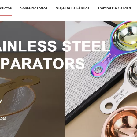
ductos
Sobre Nosotros
Viaje De La Fábrica
Control De Calidad