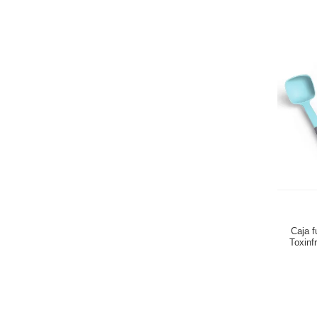
Caja f
Toxinf