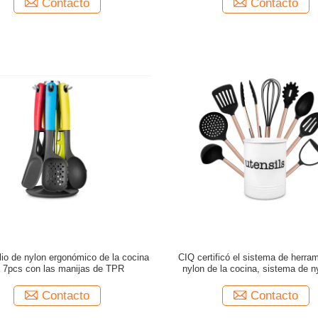
Contacto
Contacto
ilio de nylon ergonómico de la cocina
CIQ certificó el sistema de herra
ja 7pcs con las manijas de TPR
nylon de la cocina, sistema de n
utensilio de Scratchless
Contacto
Contacto