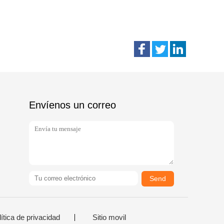
Envíenos un correo
Send
ítica de privacidad
Sitio movil