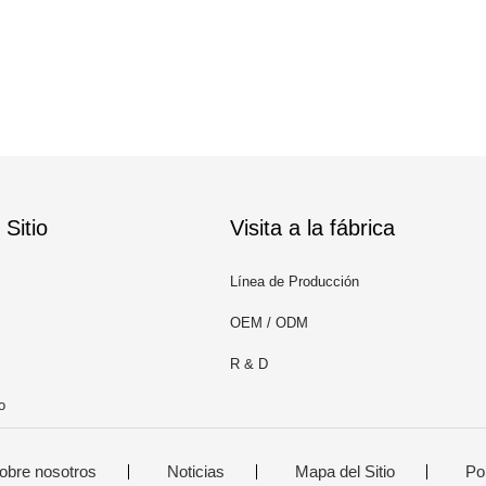
Sitio
Visita a la fábrica
Línea de Producción
OEM / ODM
R & D
o
obre nosotros
Noticias
Mapa del Sitio
Pol