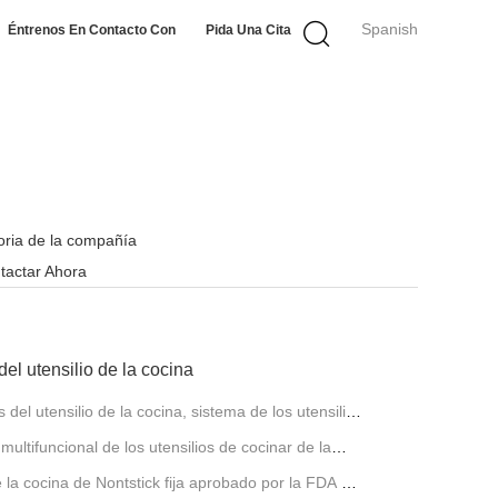
Spanish
Éntrenos En Contacto Con
Pida Una Cita
toria de la compañía
tactar Ahora
el utensilio de la cocina
del utensilio de la cocina, sistema de los utensilios
multifuncional de los utensilios de cocinar de la
e la cocina de Nontstick fija aprobado por la FDA sin