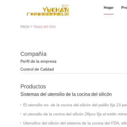
Hogar
Pro
Inicio
>
Mapa del Sitio
Compañía
Perfil de la empresa
Control de Calidad
Productos
Sistemas del utensilio de la cocina del silicón
El utensilio no- de la cocina del silicón del palillo fija 13
cuchara de la pala
el utensilio de la cocina del silicón 28pcs fija el estilo mi
Nonscratch
Utensilios del silicón del sistema de la cocina del FDA, sil