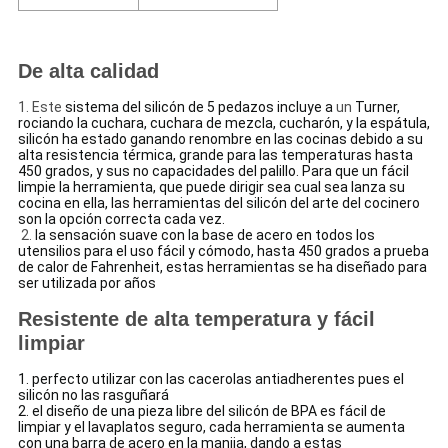
De alta calidad
1. Este
sistema del silicón de 5 pedazos incluye a
un
Turner,
rociando la cuchara, cuchara de mezcla, cucharón, y la espátula,
silicón ha estado ganando renombre en las cocinas debido a su
alta resistencia térmica, grande para las temperaturas hasta
450 grados, y sus no capacidades del palillo. Para que un fácil
limpie la herramienta, que puede dirigir sea cual sea lanza su
cocina en ella, las herramientas del silicón del arte del cocinero
son la opción correcta cada vez.
2.
la
sensación
suave
con la base de acero en todos los
utensilios para el uso fácil y cómodo, hasta 450 grados a prueba
de calor de Fahrenheit, estas herramientas se ha diseñado para
ser utilizada por años
Resistente de alta temperatura y fácil
limpiar
1. perfecto utilizar con las cacerolas antiadherentes pues el
silicón no las rasguñará
2. el diseño de una pieza libre del silicón de BPA es fácil de
limpiar y el lavaplatos seguro, cada herramienta se aumenta
con una barra de acero en la manija, dando a estas