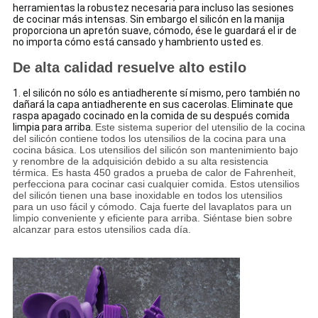
herramientas la robustez necesaria para incluso las sesiones
de cocinar más intensas. Sin embargo el silicón en la manija
proporciona un apretón suave, cómodo, ése le guardará el ir de
no importa cómo está cansado y hambriento usted es.
De alta calidad resuelve alto estilo
1. el silicón no sólo es antiadherente sí mismo, pero también no
dañará la capa antiadherente en sus cacerolas. Eliminate que
raspa apagado cocinado en la comida de su después comida
limpia para arriba.
Este sistema superior del utensilio de la cocina
del silicón contiene todos los utensilios de la cocina para una
cocina básica. Los utensilios del silicón son mantenimiento bajo
y renombre de la adquisición debido a su alta resistencia
térmica. Es hasta 450 grados a prueba de calor de Fahrenheit,
perfecciona para cocinar casi cualquier comida. Estos utensilios
del silicón tienen una base inoxidable en todos los utensilios
para un uso fácil y cómodo. Caja fuerte del lavaplatos para un
limpio conveniente y eficiente para arriba. Siéntase bien sobre
alcanzar para estos utensilios cada día.