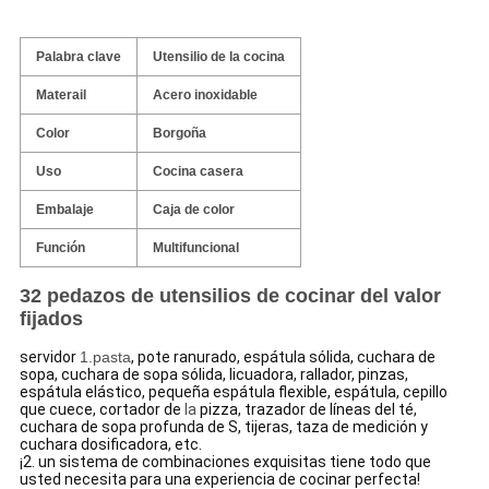
Palabra clave
Utensilio de la cocina
Materail
Acero inoxidable
Color
Borgoña
Uso
Cocina casera
Embalaje
Caja de color
Función
Multifuncional
32 pedazos de utensilios de cocinar del valor
fijados
servidor
1.pasta
, pote ranurado, espátula sólida, cuchara de
sopa, cuchara de sopa sólida, licuadora, rallador, pinzas,
espátula elástico, pequeña espátula flexible, espátula, cepillo
que cuece, cortador de
la
pizza, trazador de líneas del té,
cuchara de sopa profunda de S, tijeras, taza de medición y
cuchara dosificadora, etc.
¡2. un sistema de combinaciones exquisitas tiene todo que
usted necesita para una experiencia de cocinar perfecta!