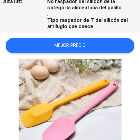
Alta luz:
No raspador del silicón de la
categoría alimenticia del palillo
,
Tipo raspador de T del silicón del
artilugio que cuece
MEJOR PRECIO