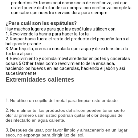
productos. Estamos aquí como socio de confianza, así que
usted puede disfrutar de su compra con confianza completa
que sabe que nuestro servicio dura para siempre.
¿Para cuál son las espátulas?
Hay muchos lugares para que las espátulas utilicen con.
1. Revolviendo la harina para hacer la torta
2. Raspar hacia fuera el resto del producto del pequeño tarro al
bol grande grande
3. Mantequilla, crema o ensalada que raspa y de extensión a la
torta o al pan
4. Revolvimiento y comida móvil alrededor en potes y cacerolas
cosas 5.Other tales como revolvimiento de la ensalada,
haciendo los huevos en las cacerolas, haciendo el jabón y así
sucesivamente.
Extremidades calientes
1.
No utilice un cepillo del metal para limpiar este embudo.
2.
Normalmente, los productos del silicón pueden tener cierto
olor al primero usar, usted podrían quitar el olor después de
desinfectarlo en agua caliente.
3.
Después de usar, por favor limpio y almacenarlo en un lugar
seco, no exponga para dirigir luz del sol.