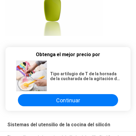
Obtenga el mejor precio por
Tipo artilugio de T de la hornada
de la cucharada de la agitación de
la torta de la crema del raspador
del silicón de la categoría
alimenticia del silicón
Continuar
Sistemas del utensilio de la cocina del silicón